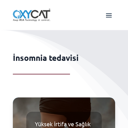
İnsomnia tedavisi
Yüksek İrtifa ve Sağlık