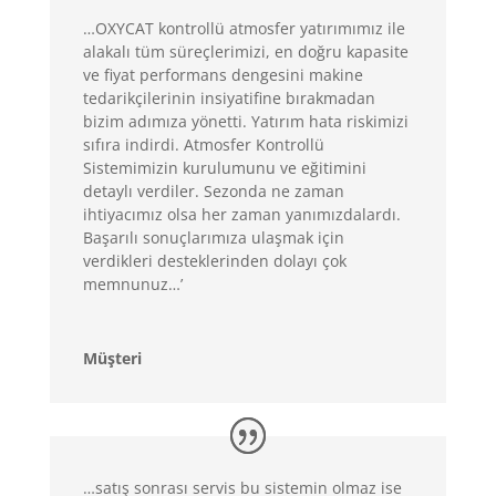
…OXYCAT kontrollü atmosfer yatırımımız ile
alakalı tüm süreçlerimizi, en doğru kapasite
ve fiyat performans dengesini makine
tedarikçilerinin insiyatifine bırakmadan
bizim adımıza yönetti. Yatırım hata riskimizi
sıfıra indirdi. Atmosfer Kontrollü
Sistemimizin kurulumunu ve eğitimini
detaylı verdiler. Sezonda ne zaman
ihtiyacımız olsa her zaman yanımızdalardı.
Başarılı sonuçlarımıza ulaşmak için
verdikleri desteklerinden dolayı çok
memnunuz…’
Müşteri
…satış sonrası servis bu sistemin olmaz ise