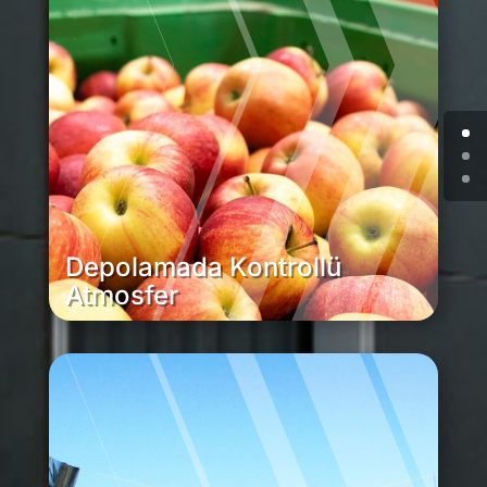
Depolamada Kontrollü
Atmosfer