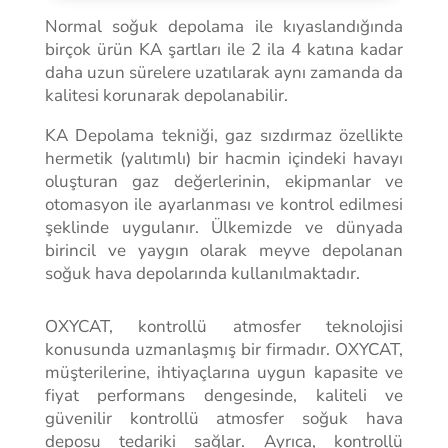
Normal soğuk depolama ile kıyaslandığında
birçok ürün KA şartları ile 2 ila 4 katına kadar
daha uzun sürelere uzatılarak aynı zamanda da
kalitesi korunarak depolanabilir.
KA Depolama tekniği, gaz sızdırmaz özellikte
hermetik (yalıtımlı) bir hacmin içindeki havayı
oluşturan gaz değerlerinin, ekipmanlar ve
otomasyon ile ayarlanması ve kontrol edilmesi
şeklinde uygulanır. Ülkemizde ve dünyada
birincil ve yaygın olarak meyve depolanan
soğuk hava depolarında kullanılmaktadır.
OXYCAT, kontrollü atmosfer teknolojisi
konusunda uzmanlaşmış bir firmadır. OXYCAT,
müşterilerine, ihtiyaçlarına uygun kapasite ve
fiyat performans dengesinde, kaliteli ve
güvenilir kontrollü atmosfer soğuk hava
deposu tedariki sağlar. Ayrıca, kontrollü