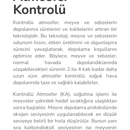
Kontrolü
Kontrollü atmosfer, meyve ve sebzelerin
depolanma sürelerini ve kalitelerini artıran bir
teknolojidir. Bu teknoloji, meyve ve sebzelerin
solunum hızını, etilen üretimini ve olgunlaşma
sürecini yavaşlatarak, depolama koşullarını
optimize eder. Böylece, meyve ve sebzeler,
normal havada depolandıklarında
ulaşabilecekleri sürenin 2 ila 4 katı kadar daha
uzun süre atmosfer kontrollü soğuk hava
depolarında taze ve sağlıklı kalabilirler.
Kontrollü Atmosfer (KA), soğutma işlemi ile
meyveler çekirdek hedef sıcaklığına ulaştıktan
sonra başlatılır. Meyve depolama protokolünde
oksijen seviyesinin uygulanabilecek en düşük
seviyeye belirli bir hızla düşürülür. Bunun yanı
sıra karbondioksit seviyesinin ise meyvenin