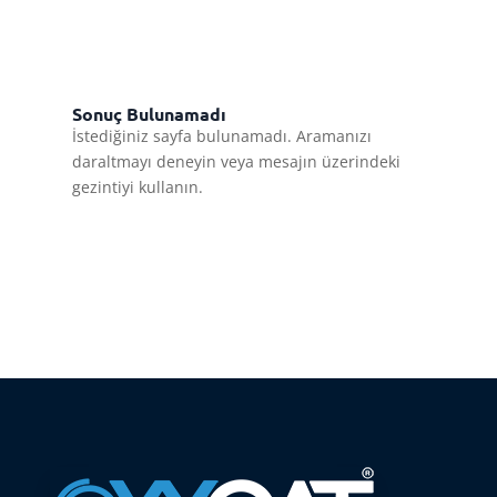
Sonuç Bulunamadı
İstediğiniz sayfa bulunamadı. Aramanızı
daraltmayı deneyin veya mesajın üzerindeki
gezintiyi kullanın.