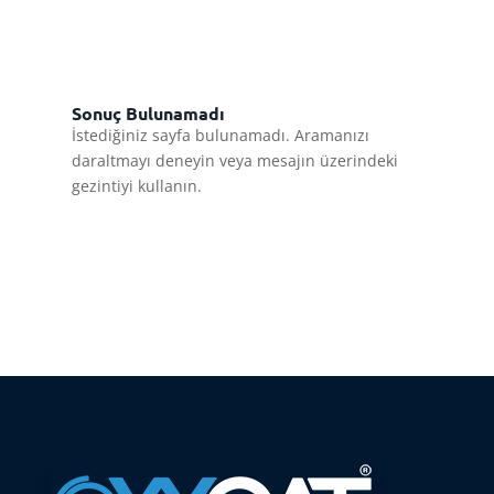
Sonuç Bulunamadı
İstediğiniz sayfa bulunamadı. Aramanızı
daraltmayı deneyin veya mesajın üzerindeki
gezintiyi kullanın.