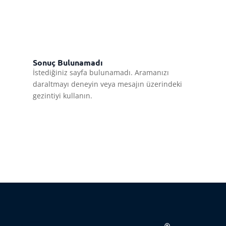
Sonuç Bulunamadı
İstediğiniz sayfa bulunamadı. Aramanızı
daraltmayı deneyin veya mesajın üzerindeki
gezintiyi kullanın.