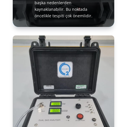
başka nedenlerden
kaynaklanabilir. Bu noktada
öncelikle tespiti çok önemlidir.
Daha fazla bilgi edinin