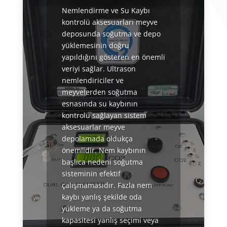
Nemlendirme ve Su Kaybı
kontrolü aksesuarları meyve
deposunda soğutma ve depo
yüklemesinin doğru
yapıldığını gösteren en önemli
veriyi sağlar. Ultrason
nemlendiriciler ve
meyvelerden soğutma
esnasında su kaybının
kontrolü sağlayan sistem
aksesuarlar meyve
depolamada oldukça
önemlidir. Nem kaybının
başlıca nedeni soğutma
sisteminin efektif
çalışmamasıdır. Fazla nem
kaybı yanlış şekilde oda
yükleme ya da soğutma
kapasitesi yanlış seçimi veya