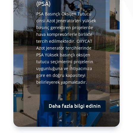
(PSA)
PSA Basınçlı Oksijen Tutucu
cinsi Azot Jeneratörleri yüksek
basınç gerektiren projelerde
hava kompresörlerle birlikte
tercih edilmektedir. OXYCAT
Azot Jeneratör tercihlerinde
PSA Yüksek basınçlı oksijen
tutucu seçimlerini projelerin
uygunluğuna ve ihtiyacınıza
göre en doğru kapasiteyi
belirleyerek yapmaktadır.
Daha fazla bilgi edinin