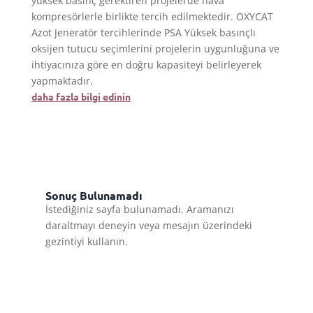
yüksek basınç gerektiren projelerde hava
kompresörlerle birlikte tercih edilmektedir. OXYCAT
Azot Jeneratör tercihlerinde PSA Yüksek basınçlı
oksijen tutucu seçimlerini projelerin uygunluğuna ve
ihtiyacınıza göre en doğru kapasiteyi belirleyerek
yapmaktadır.
daha fazla bilgi edinin
Sonuç Bulunamadı
İstediğiniz sayfa bulunamadı. Aramanızı
daraltmayı deneyin veya mesajın üzerindeki
gezintiyi kullanın.