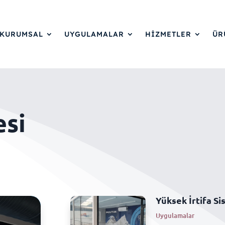
KURUMSAL
UYGULAMALAR
HİZMETLER
ÜR
esi
Yüksek İrtifa Si
Uygulamalar