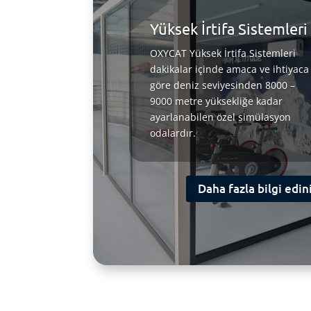
Yüksek İrtifa Sistemleri
OXYCAT Yüksek İrtifa Sistemleri
dakikalar içinde amaca ve ihtiyaca
göre deniz seviyesinden 8000 –
9000 metre yüksekliğe kadar
ayarlanabilen özel simülasyon
odalardır.
Daha fazla bilgi edin