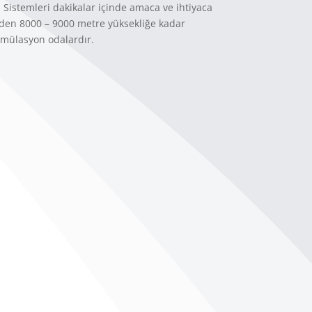
 Sistemleri dakikalar içinde amaca ve ihtiyaca
nden 8000 – 9000 metre yüksekliğe kadar
imülasyon odalardır.