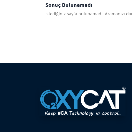
Sonuç Bulunamadı
İstediğiniz sayfa bulunamadı. Aramanızı dar