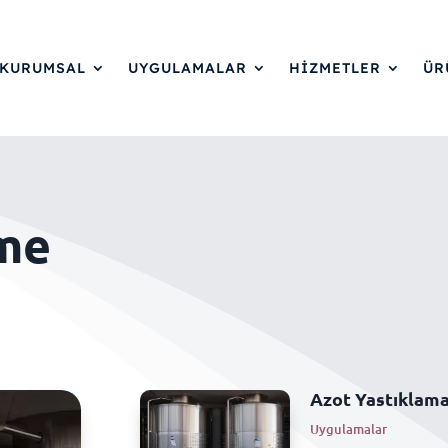
KURUMSAL
UYGULAMALAR
HİZMETLER
ÜR
me
Azot Yastıklam
Uygulamalar