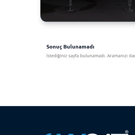
Sonuç Bulunamadı
İstediğiniz sayfa bulunamadı. Aramanızı dar