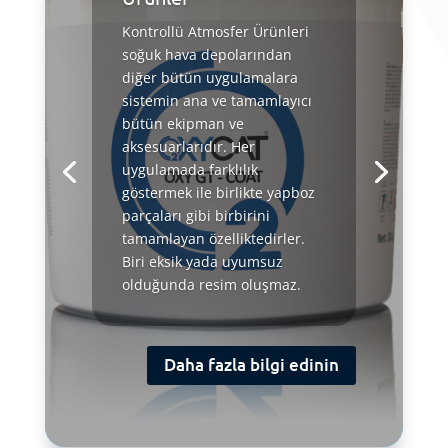
Kontrollü Atmosfer Ürünleri
soğuk hava depolarından
diğer bütün uygulamalara
sistemin ana ve tamamlayıcı
bütün ekipman ve
aksesuarlarıdır. Her
uygulamada farklılık
göstermek ile birlikte yapboz
parçaları gibi birbirini
tamamlayan özelliktedirler.
Biri eksik yada uyumsuz
olduğunda resim oluşmaz.
Daha fazla bilgi edinin