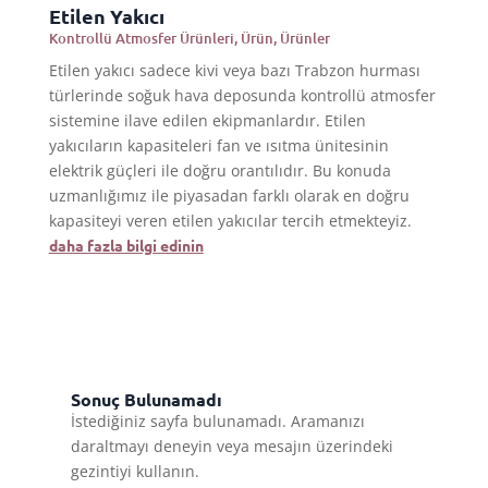
Etilen Yakıcı
Kontrollü Atmosfer Ürünleri
,
Ürün
,
Ürünler
Etilen yakıcı sadece kivi veya bazı Trabzon hurması
türlerinde soğuk hava deposunda kontrollü atmosfer
sistemine ilave edilen ekipmanlardır. Etilen
yakıcıların kapasiteleri fan ve ısıtma ünitesinin
elektrik güçleri ile doğru orantılıdır. Bu konuda
uzmanlığımız ile piyasadan farklı olarak en doğru
kapasiteyi veren etilen yakıcılar tercih etmekteyiz.
daha fazla bilgi edinin
Sonuç Bulunamadı
İstediğiniz sayfa bulunamadı. Aramanızı
daraltmayı deneyin veya mesajın üzerindeki
gezintiyi kullanın.