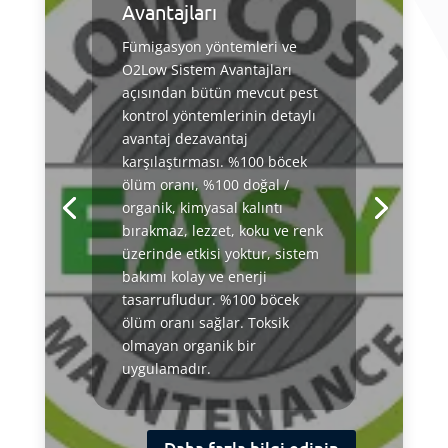
Avantajları
Fümigasyon yöntemleri ve
O2Low Sistem Avantajları
açısından bütün mevcut pest
kontrol yöntemlerinin detaylı
avantaj dezavantaj
karşılaştırması. %100 böcek
ölüm oranı, %100 doğal /
organik, kimyasal kalıntı
bırakmaz, lezzet, koku ve renk
üzerinde etkisi yoktur, sistem
bakımı kolay ve enerji
tasarrufludur. %100 böcek
ölüm oranı sağlar. Toksik
olmayan organik bir
uygulamadır.