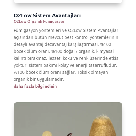
O2Low Sistem Avantajları
O2Low Organik Fumigasyon
Fümigasyon yöntemleri ve O2Low Sistem Avantajları
açısından bütün mevcut pest kontrol yöntemlerinin
detaylı avantaj dezavantaj karşılaştırması. %100
böcek ölüm oranı, %100 doğal / organik, kimyasal
kalıntı bırakmaz, lezzet, koku ve renk üzerinde etkisi
yoktur, sistem bakımı kolay ve enerji tasarrufludur.
%100 böcek ölüm oranı sağlar. Toksik olmayan
organik bir uygulamadır.
daha fazla bilgi edinin