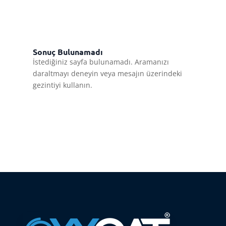
Sonuç Bulunamadı
İstediğiniz sayfa bulunamadı. Aramanızı
daraltmayı deneyin veya mesajın üzerindeki
gezintiyi kullanın.