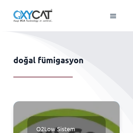
doğal fümigasyon
O2Low Sistem