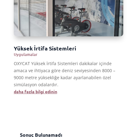
Yüksek İrtifa Sistemleri
Uygulamalar
OXYCAT Yüksek İrtifa Sistemleri dakikalar içinde
amaca ve ihtiyaca göre deniz seviyesinden 8000 –
9000 metre yüksekliğe kadar ayarlanabilen özel
simülasyon odalardır.
daha fazla bilgi edinin
Sonuç Bulunamadı