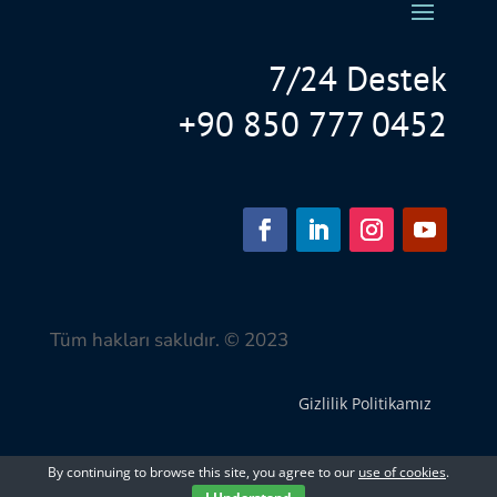
7/24 Destek
+90 850 777 0452
Tüm hakları saklıdır. © 2023
Gizlilik Politikamız
By continuing to browse this site, you agree to our
use of cookies
.