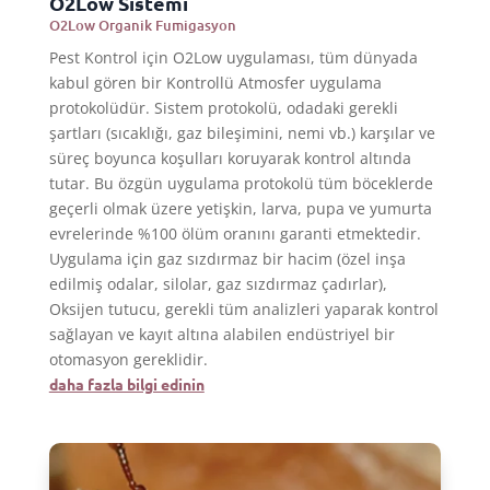
O2Low Sistemi
O2Low Organik Fumigasyon
Pest Kontrol için O2Low uygulaması, tüm dünyada
kabul gören bir Kontrollü Atmosfer uygulama
protokolüdür. Sistem protokolü, odadaki gerekli
şartları (sıcaklığı, gaz bileşimini, nemi vb.) karşılar ve
süreç boyunca koşulları koruyarak kontrol altında
tutar. Bu özgün uygulama protokolü tüm böceklerde
geçerli olmak üzere yetişkin, larva, pupa ve yumurta
evrelerinde %100 ölüm oranını garanti etmektedir.
Uygulama için gaz sızdırmaz bir hacim (özel inşa
edilmiş odalar, silolar, gaz sızdırmaz çadırlar),
Oksijen tutucu, gerekli tüm analizleri yaparak kontrol
sağlayan ve kayıt altına alabilen endüstriyel bir
otomasyon gereklidir.
daha fazla bilgi edinin