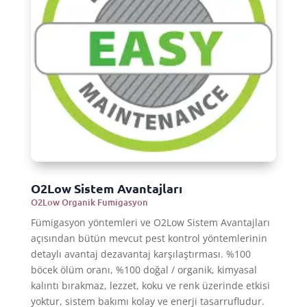
O2Low Sistem Avantajları
O2Low Organik Fumigasyon
Fümigasyon yöntemleri ve O2Low Sistem Avantajları
açısından bütün mevcut pest kontrol yöntemlerinin
detaylı avantaj dezavantaj karşılaştırması. %100
böcek ölüm oranı, %100 doğal / organik, kimyasal
kalıntı bırakmaz, lezzet, koku ve renk üzerinde etkisi
yoktur, sistem bakımı kolay ve enerji tasarrufludur.