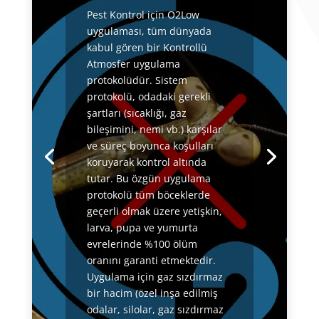
Pest Kontrol için O2Low
uygulaması, tüm dünyada
kabul gören bir Kontrollü
Atmosfer uygulama
protokolüdür. Sistem
protokolü, odadaki gerekli
şartları (sıcaklığı, gaz
bileşimini, nemi vb.) karşılar
ve süreç boyunca koşulları
koruyarak kontrol altında
tutar. Bu özgün uygulama
protokolü tüm böceklerde
geçerli olmak üzere yetişkin,
larva, pupa ve yumurta
evrelerinde %100 ölüm
oranını garanti etmektedir.
Uygulama için gaz sızdırmaz
bir hacim (özel inşa edilmiş
odalar, silolar, gaz sızdırmaz