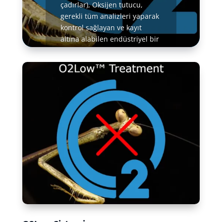
çadırlar), Oksijen tutucu,
gerekli tüm analizleri yaparak
kontrol sağlayan ve kayıt
altına alabilen endüstriyel bir
otomasyon gereklidir.
Daha fazla bilgi edinin