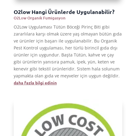
O2low Hangi Ürünlerde Uygulanabilir?
O2Low Organik Fumigasyon
O2Low Uygulaması Tütün Böceği Pirinç Biti gibi
zararlılara karşı olmak üzere yaş olmayan bütün gıda
ve ürünler için başarı ile uygulanabilir. Bu Organik
Pest Kontrol uygulaması, her türlü birincil gıda dışı
ürünler için uygundur. Başta Tütün, kahve ve çay
gibi ürünlerin yanısıra pamuk, ipek, yün, keten ve
kenevir gibi tekstil ürünleridir. Sistem hala solunum
yapmakta olan gıda ve meyveler için uygun değildir.
daha fazla bilgi edinin