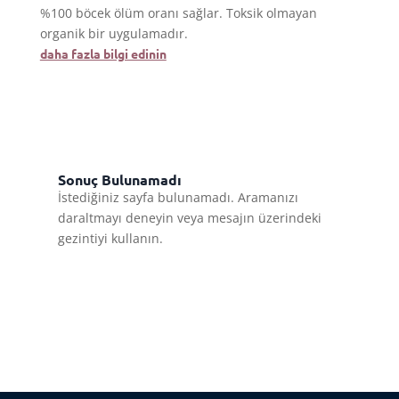
%100 böcek ölüm oranı sağlar. Toksik olmayan
organik bir uygulamadır.
daha fazla bilgi edinin
Sonuç Bulunamadı
İstediğiniz sayfa bulunamadı. Aramanızı
daraltmayı deneyin veya mesajın üzerindeki
gezintiyi kullanın.