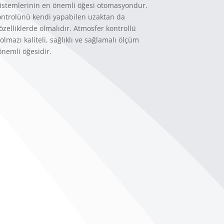
sistemlerinin en önemli öğesi otomasyondur.
kontrolünü kendi yapabilen uzaktan da
özelliklerde olmalıdır. Atmosfer kontrollü
lmazı kaliteli, sağlıklı ve sağlamalı ölçüm
önemli öğesidir.