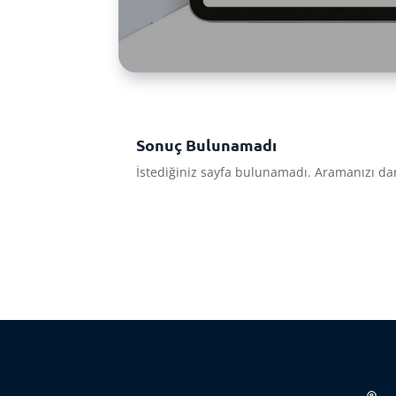
Sonuç Bulunamadı
İstediğiniz sayfa bulunamadı. Aramanızı dar