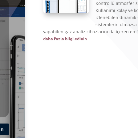
Kontrollü atmosfer 
Kullanımı kolay ve 
izlenebilen dinamik 
sistemlerin olmazsa o
yapabilen gaz analiz cihazlarını da içeren en 
daha fazla bilgi edinin
in