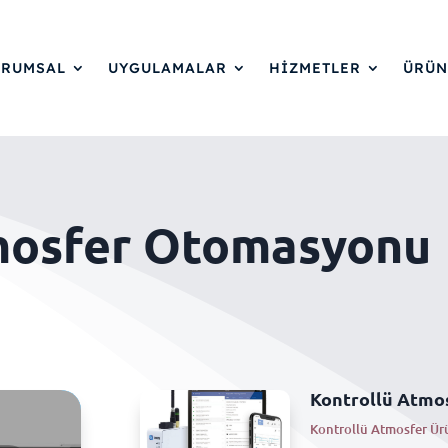
URUMSAL
UYGULAMALAR
HİZMETLER
ÜRÜN
mosfer Otomasyonu
Kontrollü Atmo
Kontrollü Atmosfer Ür