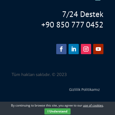
7/24 Destek
+90 850 777 0452
Tüm hakları saklıdır. © 2023
Gizlilik Politikamız
By continuing to browse this site, you agree to our
use of cookies
.
I Understand