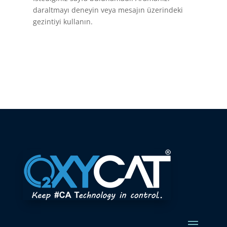
daraltmayı deneyin veya mesajın üzerindeki
gezintiyi kullanın.