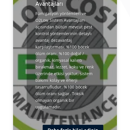
Avantajları
Fümigasyon yöntemleri ve
O2Low Sistem Avantajları
açısından bütün mevcut pest
kontrol yöntemlerinin detaylı
avantaj dezavantaj
karşılaştırması. %100 böcek
ölüm oranı, %100 doğal /
organik, kimyasal kalıntı
bırakmaz, lezzet, koku ve renk
üzerinde etkisi yoktur, sistem
bakımı kolay ve enerji
tasarrufludur. %100 böcek
ölüm oranı sağlar. Toksik
olmayan organik bir
uygulamadır.