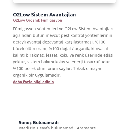
O2Low Sistem Avantajları
O2Low Organik Fumigasyon
Fümigasyon yöntemleri ve O2Low Sistem Avantajları
açısından bütün mevcut pest kontrol yöntemlerinin
detaylı avantaj dezavantaj karşılaştırması. %100
böcek ölüm oranı, %100 doğal / organik, kimyasal
kalıntı bırakmaz, lezzet, koku ve renk üzerinde etkisi
yoktur, sistem bakımı kolay ve enerji tasarrufludur.
%100 böcek ölüm oranı sağlar. Toksik olmayan
organik bir uygulamadır.
daha fazla bilgi edinin
Sonuç Bulunamadı
İstediğiniz sayfa bulunamadı. Aramanızı