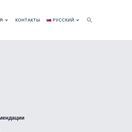
Search
for:
Я
КОНТАКТЫ
РУССКИЙ
мендации