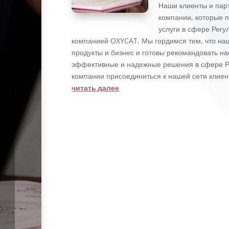
Наши клиенты и пар
компании, которые п
услуги в сфере Рег
компанией OXYCAT. Мы гордимся тем, что на
продукты и бизнес и готовы рекомандовать н
эффективные и надежные решения в сфере Р
компании присоединиться к нашей сети клиен
читать далее