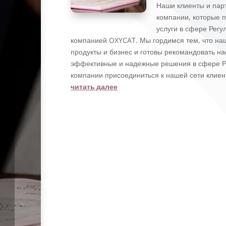
Наши клиенты и пар
компании, которые п
услуги в сфере Рег
компанией OXYCAT. Мы гордимся тем, что на
продукты и бизнес и готовы рекомандовать н
эффективные и надежные решения в сфере Р
компании присоединиться к нашей сети клиен
читать далее