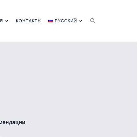
Search
for:
Я
КОНТАКТЫ
РУССКИЙ
мендации