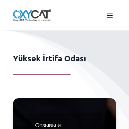
Yüksek İrtifa Odası
Отзывы и