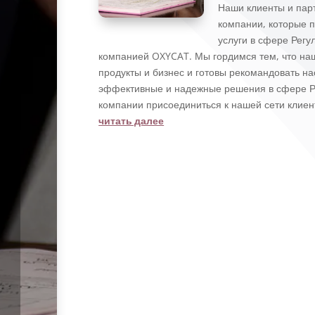
Наши клиенты и пар
компании, которые п
услуги в сфере Рег
компанией OXYCAT. Мы гордимся тем, что на
продукты и бизнес и готовы рекомандовать н
эффективные и надежные решения в сфере Р
компании присоединиться к нашей сети клиен
читать далее