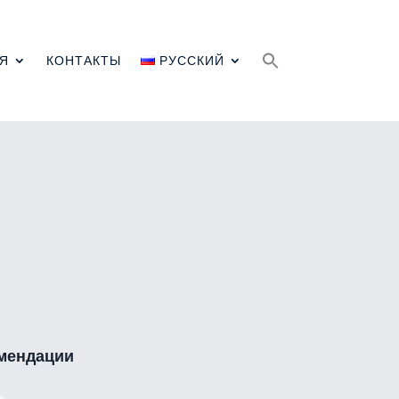
Search
for:
Я
КОНТАКТЫ
РУССКИЙ
мендации