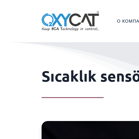
О КОМП
Sıcaklık sens