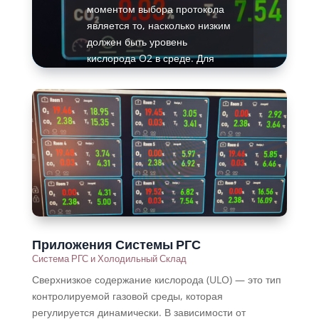
моментом выбора протокола
является то, насколько низким
должен быть уровень
кислорода O2 в среде. Для
этого также необходима
хорошая герметизация
помещения.
Подробнее
Приложения Системы РГС
Система РГС и Холодильный Склад
Сверхнизкое содержание кислорода (ULO) — это тип
контролируемой газовой среды, которая
регулируется динамически. В зависимости от