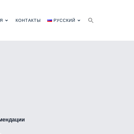
Search
for:
Я
КОНТАКТЫ
РУССКИЙ
мендации