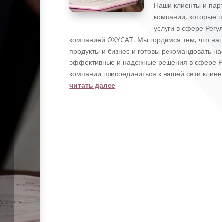
Наши клиенты и пар
компании, которые п
услуги в сфере Рег
компанией OXYCAT. Мы гордимся тем, что на
продукты и бизнес и готовы рекомандовать н
эффективные и надежные решения в сфере Р
компании присоединиться к нашей сети клиен
читать далее