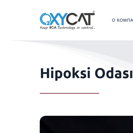
О КОМП
Hipoksi Odas