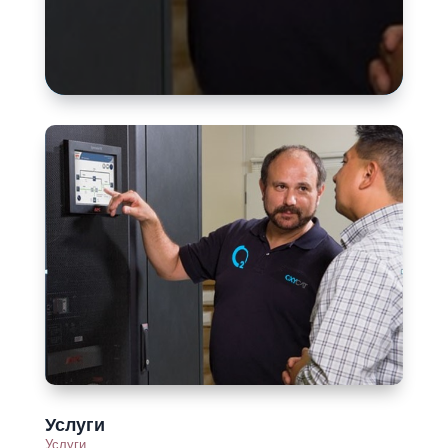
Услуги
Услуги