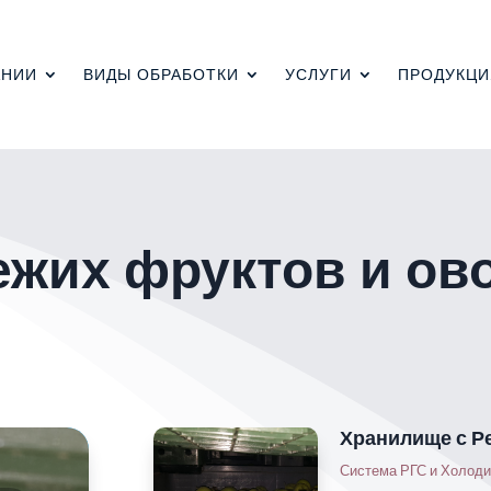
АНИИ
ВИДЫ ОБРАБОТКИ
УСЛУГИ
ПРОДУКЦИ
ежих фруктов и ов
Хранилище с Р
Система РГС и Холод