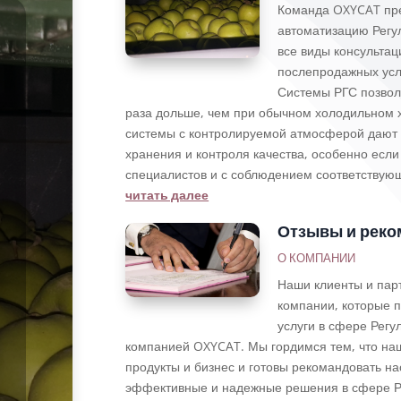
Команда OXYCAT пр
автоматизацию Регу
все виды консульта
послепродажных усл
Системы РГС позволя
раза дольше, чем при обычном холодильном х
системы с контролируемой атмосферой дают
хранения и контроля качества, особенно если
специалистов и с соблюдением соответствую
читать далее
Отзывы и реко
О КОМПАНИИ
Наши клиенты и пар
компании, которые п
услуги в сфере Рег
компанией OXYCAT. Мы гордимся тем, что на
продукты и бизнес и готовы рекомандовать н
эффективные и надежные решения в сфере Р