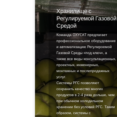
Хранилище с
Регулируемой Газовой
Средой
Команда OXYCAT предлагает
профессиональное оборудование
и автоматизацию Регулироемой
Газовой Среды «под ключ», а
также все виды консультационных,
проектных, инженерных,
монтажных и послепродажных
услуг.
Системы РГС позволяют
сохранить качество многих
продуктов в 2-4 раза дольше, чем
при обычном холодильном
хранении без условий РГС. Таким
образом, системы с