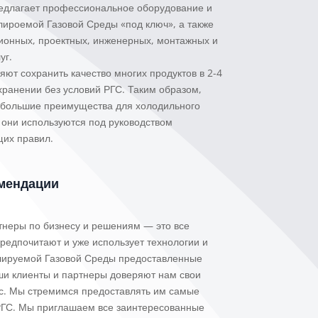
едлагает профессиональное оборудование и
лироемой Газовой Среды «под ключ», а также
ционных, проектных, инженерных, монтажных и
уг.
ют сохранить качество многих продуктов в 2-4
ранении без условий РГС. Таким образом,
 большие преимущества для холодильного
 они используются под руководством
щих правил.
мендации
тнеры по бизнесу и решениям — это все
редпочитают и уже использует технологии и
улируемой Газовой Среды предоставленные
ши клиенты и партнеры доверяют нам свои
ас. Мы стремимся предоставлять им самые
ГС. Мы приглашаем все заинтересованные