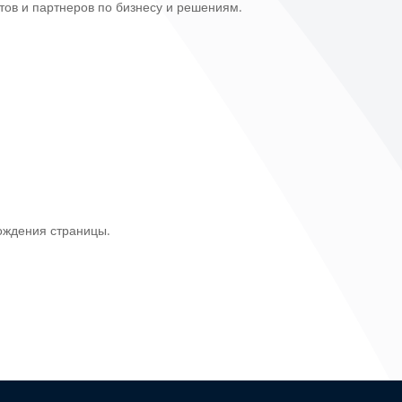
тов и партнеров по бизнесу и решениям.
ождения страницы.