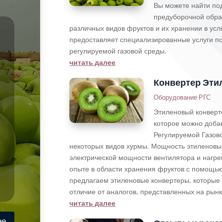
Вы можете найти по
предуборочной обра
различных видов фруктов и их хранении в ус
предоставляет специализированные услуги по
регулируемой газовой среды.
читать далее
Конвертер Эти
Оборудование РГС
Этиленовый конверт
которое можно доба
Регулируемой Газов
некоторых видов хурмы. Мощность этиленовы
электрической мощности вентилятора и нагре
опыте в области хранения фруктов с помощь
предлагаем этиленовые конвертеры, которые
отличие от аналогов, представленных на рынк
читать далее
ее