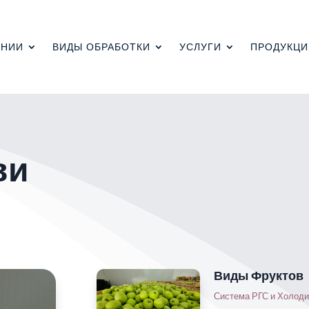
АНИИ
ВИДЫ ОБРАБОТКИ
УСЛУГИ
ПРОДУКЦИ
ви
Виды Фруктов
Система РГС и Холод