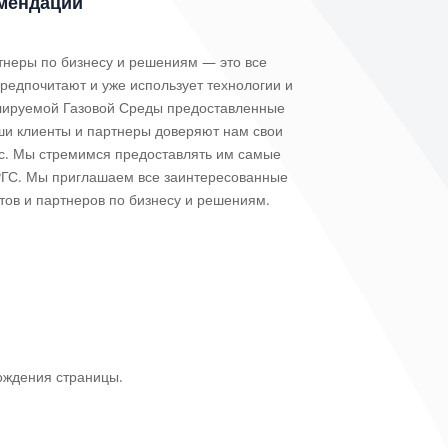
мендации
тнеры по бизнесу и решениям — это все
редпочитают и уже использует технологии и
улируемой Газовой Среды предоставленные
ши клиенты и партнеры доверяют нам свои
ас. Мы стремимся предоставлять им самые
ГС. Мы приглашаем все заинтересованные
тов и партнеров по бизнесу и решениям.
ождения страницы.