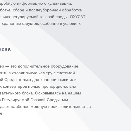
дробную информацию о культивации,
ботке, сборе и послеуборочной обработке
ловиях регулируемой газовой среды. OXYCAT
 хранению фруктов, особенно в условиях
лена
ер — это дополнительное оборудование,
вить в холодильную камеру с системой
ой Среды только для хранения киви или
х конвертеров прямо пропорциональна
вательного блока. Основываясь на нашем
ю Регулируемой Газовой Среды, мы
 дают наиболее мощную производительность в
е.