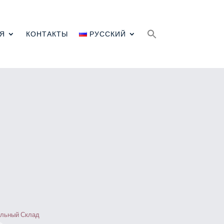
Search
for:
Я
КОНТАКТЫ
РУССКИЙ
ильный Склад