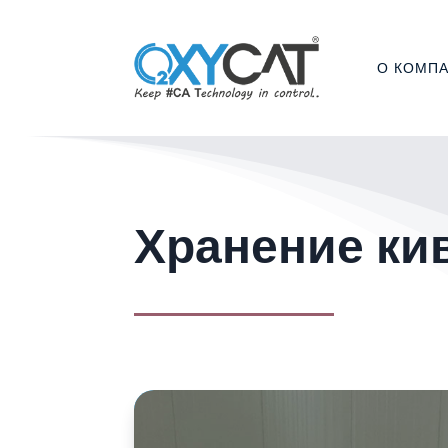
О КОМП
Хранение ки