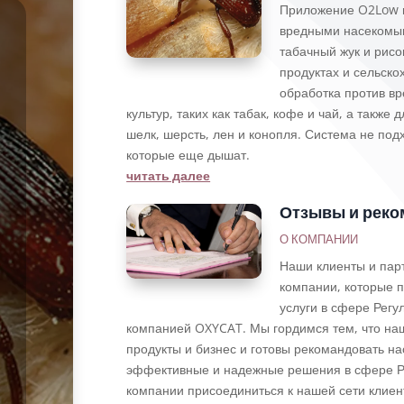
Приложение O2Low м
вредными насекомым
табачный жук и рисо
продуктах и сельско
обработка против вр
культур, таких как табак, кофе и чай, а также 
шелк, шерсть, лен и конопля. Система не под
которые еще дышат.
читать далее
Отзывы и реко
О КОМПАНИИ
Наши клиенты и пар
компании, которые п
услуги в сфере Рег
компанией OXYCAT. Мы гордимся тем, что на
продукты и бизнес и готовы рекомандовать н
эффективные и надежные решения в сфере Р
компании присоединиться к нашей сети клиен