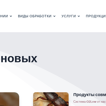
АНИИ
ВИДЫ ОБРАБОТКИ
УСЛУГИ
ПРОДУКЦИ
рновых
Продукты совм
Система O2Low от на