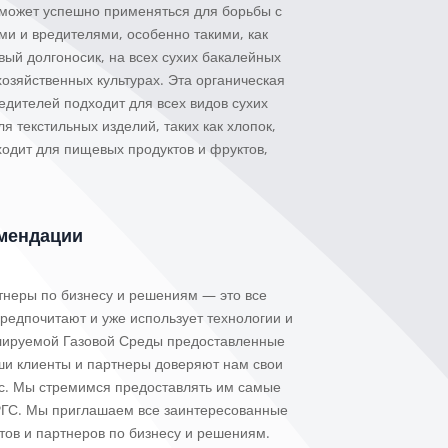
ожет успешно применяться для борьбы с
и и вредителями, особенно такими, как
вый долгоносик, на всех сухих бакалейных
хозяйственных культурах. Эта органическая
едителей подходит для всех видов сухих
для текстильных изделий, таких как хлопок,
ходит для пищевых продуктов и фруктов,
мендации
тнеры по бизнесу и решениям — это все
редпочитают и уже использует технологии и
улируемой Газовой Среды предоставленные
ши клиенты и партнеры доверяют нам свои
ас. Мы стремимся предоставлять им самые
ГС. Мы приглашаем все заинтересованные
тов и партнеров по бизнесу и решениям.