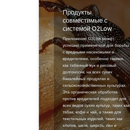
Продукты
совместимые с
системой O2Low
Приложение O2Low может
успешно применяться для борьбы
с вредными насекомыми и
вредителями, особенно такими,
как табачный жук и рисовый
долгоносик, на всех сухих
бакалейных продуктах и
сельскохозяйственных культурах.
Эта органическая обработка
против вредителей подходит для
всех видов сухих культур, таких как
табак, кофе и чай, а также для
текстильных изделий, таких как
хлопок, шелк, шерсть, лен и