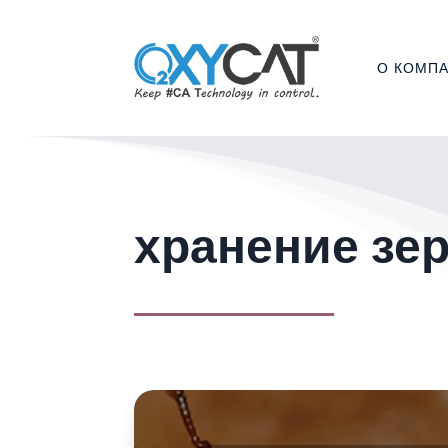
О КОМП
хранение зе