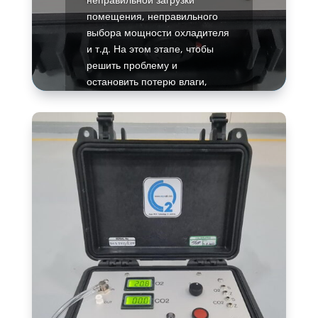
помещения, неправильного
выбора мощности охладителя
и т.д. На этом этапе, чтобы
решить проблему и
остановить потерю влаги,
очень важно обнаружить и
назвать причину.
Подробнее