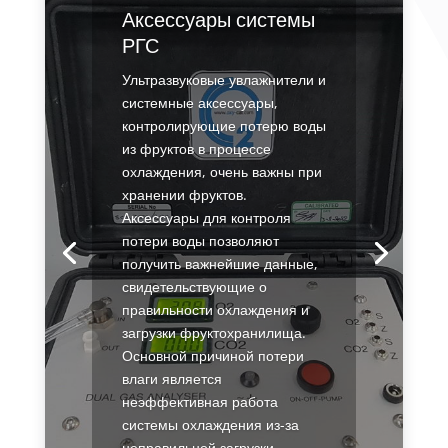
Аксессуары системы
РГС
Ультразвуковые увлажнители и
системные аксессуары,
контролирующие потерю воды
из фруктов в процессе
охлаждения, очень важны при
хранении фруктов.
Аксессуары для контроля
потери воды позволяют
получить важнейшие данные,
свидетельствующие о
правильности охлаждения и
загрузки фруктохранилища.
Основной причиной потери
влаги является
неэффективная работа
системы охлаждения из-за
неправильной загрузки