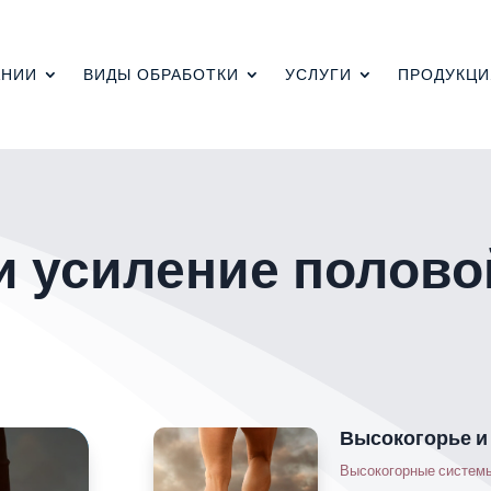
АНИИ
ВИДЫ ОБРАБОТКИ
УСЛУГИ
ПРОДУКЦИ
и усиление полово
Высокогорье и
Высокогорные систем