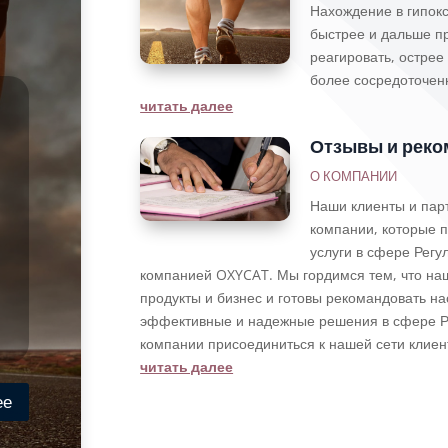
Нахождение в гипок
быстрее и дальше п
реагировать, острее
более сосредоточен
читать далее
Отзывы и реко
О КОМПАНИИ
Наши клиенты и пар
компании, которые п
услуги в сфере Рег
компанией OXYCAT. Мы гордимся тем, что на
продукты и бизнес и готовы рекомандовать н
эффективные и надежные решения в сфере Р
компании присоединиться к нашей сети клиен
читать далее
ее