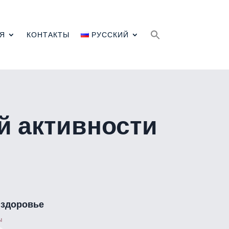
Search
for:
Я
КОНТАКТЫ
РУССКИЙ
й активности
 здоровье
ы