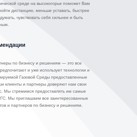
сической среде на высокогорье поможет Вам
ройти дистанцию, меньше уставать, быстрее
 думать, чувствовать себя сильнее и быть
ным.
мендации
тнеры по бизнесу и решениям — это все
редпочитают и уже использует технологии и
улируемой Газовой Среды предоставленные
ши клиенты и партнеры доверяют нам свои
ас. Мы стремимся предоставлять им самые
ГС. Мы приглашаем все заинтересованные
тов и партнеров по бизнесу и решениям.