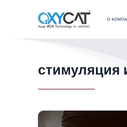
О КОМП
стимуляция 