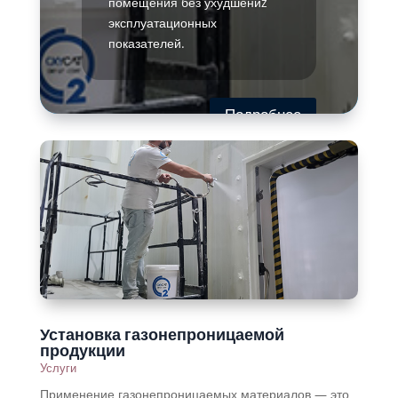
помещения без ухудшениz
эксплуатационных
показателей.
Подробнее
Установка газонепроницаемой
продукции
Услуги
Применение газонепроницаемых материалов — это