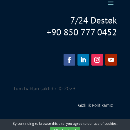
7/24 Destek
+90 850 777 0452
Tüm hakları saklıdır. © 2023
Gizlilik Politikamız
By continuing to browse this site, you agree to our
use of cookies
.