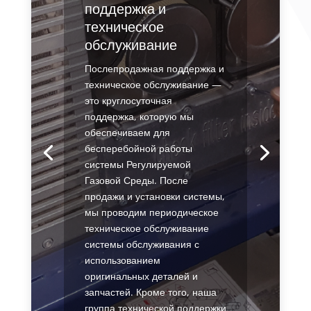
поддержка и
техническое
обслуживание
Послепродажная поддержка и
техническое обслуживание —
это круглосуточная
поддержка, которую мы
обеспечиваем для
бесперебойной работы
системы Регулируемой
Газовой Среды. После
продажи и установки системы,
мы проводим периодическое
техническое обслуживание
системы обслуживания с
использованием
оригинальных деталей и
запчастей. Кроме того, наша
группа технической поддержки