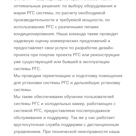
управлением. При
оптимальные решения: по выбору оборудования и
технической неисправности
марки РГС системы, по расчету необходимой
наша команда также может
производительности и требуемой мощности, по
выехать на место.
использованию РГС с различными типами
кондиционирования. Наша команда также проводит
надежную оценку коммерческих предложений и
предоставляет свои услуги по разработке дизайн-
Подробнее
проекта при покупке проекта РГС или реконструкции
уже существующей или бывшей в эксплуатации
системы РГС.
Мы проводим герметизацию и подготовку помещения
для установки системы РГС и дальнейшую установку
системы.
Мы также обеспечиваем обучение пользователей
системы РГC и холодильных камер, работающих с
системой РГС, предоставляем послепродажное
обслуживание и поддержку. Так же у нас работает
круглосуточная служба поддержки с дистанционным
управлением. При технической неисправности наша