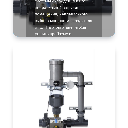
системы охлаждения из-за
неправильной загрузки
помещения, неправильного
выбора мощности охладителя
и т.д. На этом этапе, чтобы
решить проблему и
остановить потерю влаги,
очень важно обнаружить и
назвать причину.
Подробнее