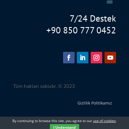
7/24 Destek
+90 850 777 0452
Tüm hakları saklıdır. © 2023
Gizlilik Politikamız
By continuing to browse this site, you agree to our
use of cookies
.
I Understand