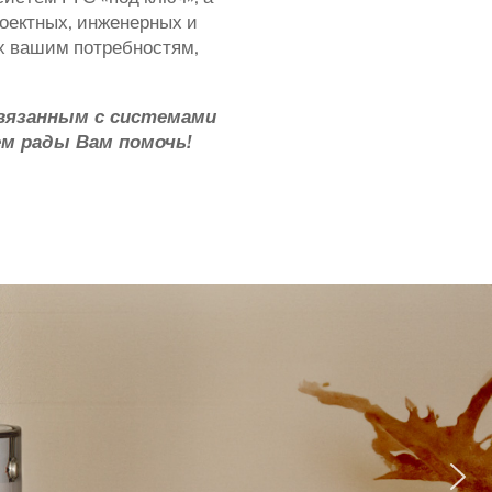
роектных, инженерных и
х вашим потребностям,
связанным с
системами
ем рады Вам помочь!