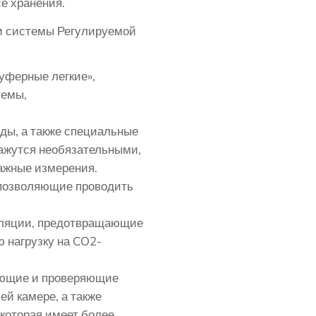
е хранения.
 системы Регулируемой
уферные легкие»
,
темы,
ды, а также специальные
кажутся необязательными,
ажные измерения.
позволяющие проводить
ляции, предотвращающие
 нагрузку на CO2-
яющие и проверяющие
ей камере, а также
которая имеет более