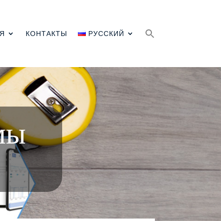
Search
for:
Я
КОНТАКТЫ
РУССКИЙ
мы