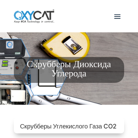
Скрубберы Диоксида
Углерода
Скрубберы Углекислого Газа CO2