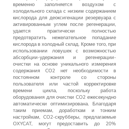
временно заполняется воздухом с
холодильного склада с низким содержанием
кислорода для деоксигенации резервуара с
активированным углем после регенерации,
удается практически полностью
предотвратить нежелательное попадание
кислорода в холодный склад. Кроме того, при
использовании ловушек с возможностью
абсорбции-удержания и регенерации-
очистки на основе уникального измерения
содержания CO2 нет необходимости в
постоянном контроле со стороны
пользователя или частой корректировке
времени цикла, поскольку работа
оборудования для очистки CO2 ежесекундно
автоматически оптимизирована. Благодаря
таким приемам, доработкам и тонким
настройкам, CO2-скрубберы, предлагаемые
OXYCAT, могут предоставить до 20%