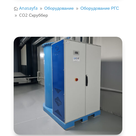
Anasayfa
Оборудование
Оборудование РГС

9
9
CO2 Скруббер
9