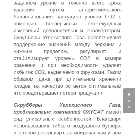
заданном уровне в течение всего срока
хранения путем алгоритмического
балансирования растущего уровня CO2 с
помощью бесперывных ежесекундных
измерений дополнительным анализатором.
Скрубберы Углекислого Газа обеспечивают
поддержание значений между верхним и
нижним пределом, регулирует и
стабилизирует уровень CO2 в камере
хранения и при необходимости удаляет
избыток CO2, выделяемого фруктами. Таким
образом, даже при длительном хранении
плодов, их качество остается оптимальным
что предотвращает потери продукции.
Скрубберы Углекислого Газа,
предлагаемые компанией OXYCAT
имеют
ряд уникальных особенностей. Благодаря
использованию гибкого воздушного буфера,
в котором резервуар с активированным углем