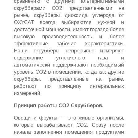
сравнению с другими альтернативными
скрубберами CO2 представленными на
рынке, скрубберы диоксида углерода от
OXYCAT всегда выбираются нужной и
достаточной мощности, имеют гораздо более
высокую производительность и более
эффективные рабочие характеристики.
Наши скрубберы непрерывно измеряют
содержание углекислого газа и
автоматически поддерживают необходимый
уровень СО2 в помещении, когда как другие
скрубберы, представленные на рынке,
работают по принципу интервальных
измерений.
Принцип работы CO2 Cкрубберов.
Овощи и фрукты — это живые организмы,
которые вырабатывают CO2. Сразу после
начала заполнения помещения продуктами