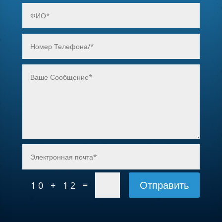
Отправить
=
10 + 12