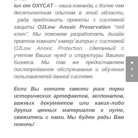
ion от OXYCAT
– наша команда, с более чем
десятилетним опытом в этой области,
рада предложить проекты с системой
защиты
O2Low Anoxic Preservation
“под
ключ”. Мы поможем разработать дизайн
проетов комнат/ камер/ витрин с системой
O2Low Anoxic Protection, сделанный с
учетом Ваших нужд и структуры Вашего
бизнеса. Мы так же предоставляем
послепродажное обслуживание и обучение
пользователей данной системе.
Если Вы хотите свести риск порчи
исторических артефактов, экспонатов,
важных документов или каких-либо
других ценных материалов к нулю,
свяжитесь с нами. Мы будем рады Вам
помочь!