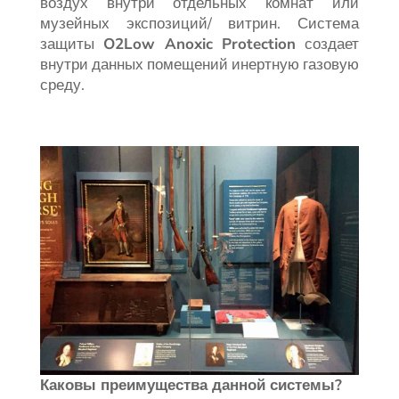
воздух внутри отдельных комнат или
музейных экспозиций/ витрин. Система
защиты
O2Low Anoxic
Protection
создает
внутри данных помещений инертную газовую
среду.
Каковы преимущества данной системы?