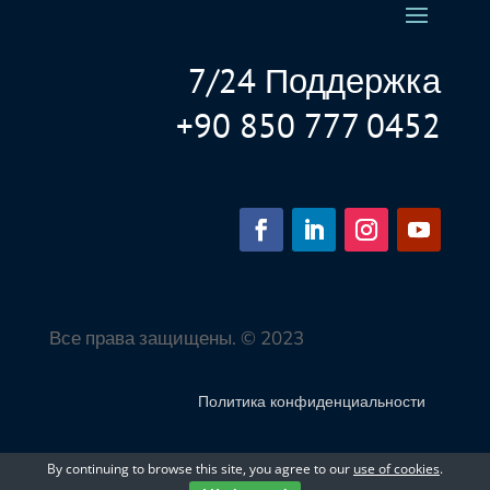
7/24 Поддержка
+90 850 777 0452
Все права защищены. © 2023
Политика конфиденциальности
By continuing to browse this site, you agree to our
use of cookies
.