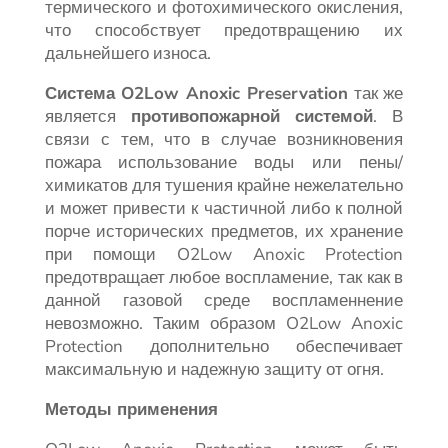
термического и фотохимического окисления,
что способствует предотвращению их
дальнейшего износа.
Система O2Low Anoxic Preservation
так же
является
противопожарной системой
. В
связи с тем, что в случае возникновения
пожара использование воды или пены/
химикатов для тушения крайне нежелательно
и может привести к частичной либо к полной
порче исторических предметов, их хранение
при помощи O2Low Anoxic Protection
предотвращает любое воспламение, так как в
данной газовой среде воспламеннение
невозможно. Таким образом O2Low Anoxic
Protection дополнительно обеспечивает
максимальную и надежную защиту от огня.
Методы применения