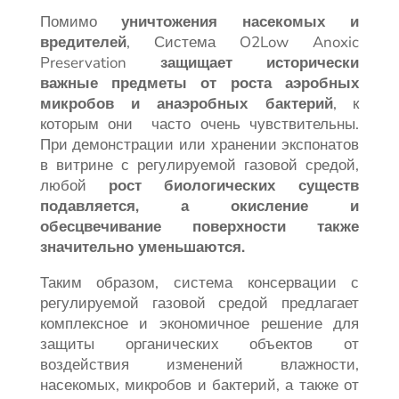
Помимо
уничтожения насекомых и
вредителей
, Система O2Low Anoxic
Preservation
защищает исторически
важные предметы от роста аэробных
микробов и анаэробных бактерий
, к
которым они часто очень чувствительны.
При демонстрации или хранении экспонатов
в витрине с регулируемой газовой средой,
любой
рост биологических существ
подавляется, а окисление и
обесцвечивание поверхности также
значительно уменьшаются.
Таким образом, система консервации с
регулируемой газовой средой предлагает
комплексное и экономичное решение для
защиты органических объектов от
воздействия изменений влажности,
насекомых, микробов и бактерий, а также от